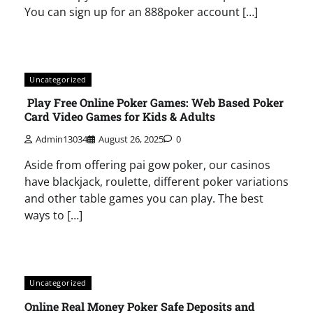
You can sign up for an 888poker account […]
Uncategorized
️ Play Free Online Poker Games: Web Based Poker
Card Video Games for Kids & Adults
Admin13034
August 26, 2025
0
Aside from offering pai gow poker, our casinos
have blackjack, roulette, different poker variations
and other table games you can play. The best
ways to […]
Uncategorized
Online Real Money Poker Safe Deposits and