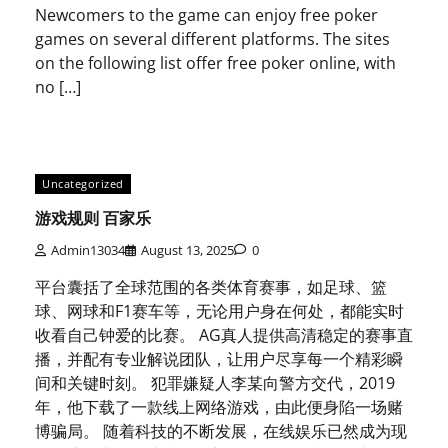
Newcomers to the game can enjoy free poker
games on several different platforms. The sites
on the following list offer free poker online, with
no […]
Uncategorized
游戏规则 百家乐
Admin13034
August 13, 2025
0
平台囊括了全球范围的各类体育赛事，如足球、篮
球、网球和F1赛车等，无论用户身在何处，都能实时
收看自己钟爱的比赛。 AG真人提供高清稳定的赛事直
播，并配有专业解说团队，让用户尽享每一个精彩瞬
间和关键时刻。 犯罪嫌疑人李某向警方交代，2019
年，他下载了一款线上网络游戏，由此便身陷一场赌
博骗局。 随着科技的不断发展，在线娱乐已然成为现